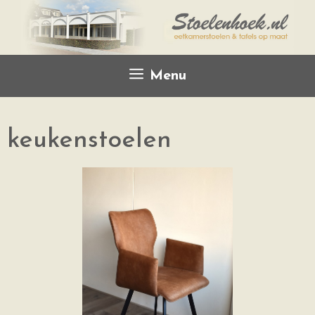
Menu
keukenstoelen