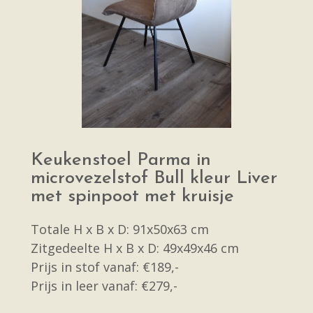
Keukenstoel Parma in
microvezelstof Bull kleur Liver
met spinpoot met kruisje
Totale H x B x D: 91x50x63 cm
Zitgedeelte H x B x D: 49x49x46 cm
Prijs in stof vanaf: €189,-
Prijs in leer vanaf: €279,-