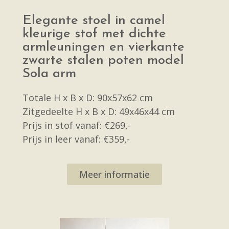
Elegante stoel in camel
kleurige stof met dichte
armleuningen en vierkante
zwarte stalen poten model
Sola arm
Totale H x B x D: 90x57x62 cm
Zitgedeelte H x B x D: 49x46x44 cm
Prijs in stof vanaf: €269,-
Prijs in leer vanaf: €359,-
Meer informatie