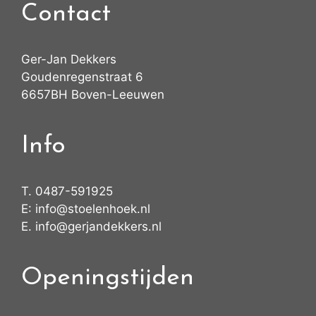
Contact
Ger-Jan Dekkers
Goudenregenstraat 6
6657BH Boven-Leeuwen
Info
T.
0487-591925
E:
info@stoelenhoek.nl
E.
info@gerjandekkers.nl
Openingstijden