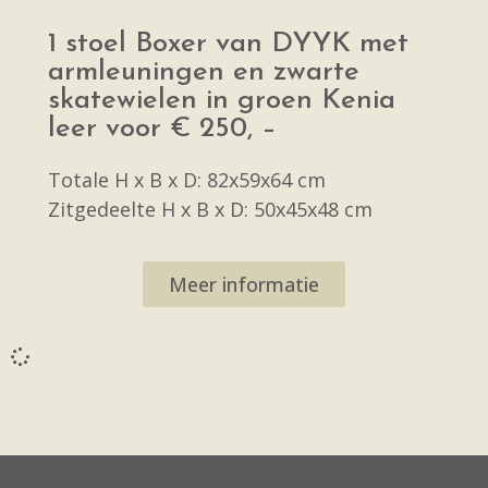
1 stoel Boxer van DYYK met
armleuningen en zwarte
skatewielen in groen Kenia
leer voor € 250, –
Totale H x B x D: 82x59x64 cm
Zitgedeelte H x B x D: 50x45x48 cm
Meer informatie