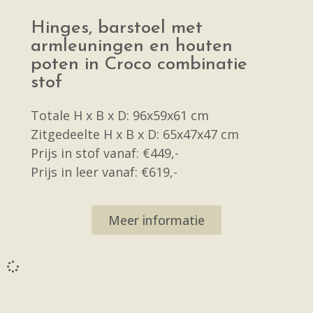
Hinges, barstoel met
armleuningen en houten
poten in Croco combinatie
stof
Totale H x B x D: 96x59x61 cm
Zitgedeelte H x B x D: 65x47x47 cm
Prijs in stof vanaf: €449,-
Prijs in leer vanaf: €619,-
Meer informatie