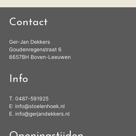
Contact
Ger-Jan Dekkers
Goudenregenstraat 6
6657BH Boven-Leeuwen
Info
T.
0487-591925
E:
info@stoelenhoek.nl
E.
info@gerjandekkers.nl