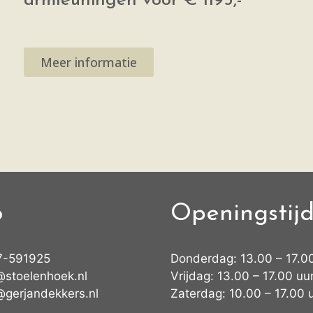
armleuningen voor € 1195,-
Meer informatie
o
Openingstij
7-591925
Donderdag: 13.00 – 17.0
@stoelenhoek.nl
Vrijdag: 13.00 – 17.00 uu
@gerjandekkers.nl
Zaterdag: 10.00 – 17.00 