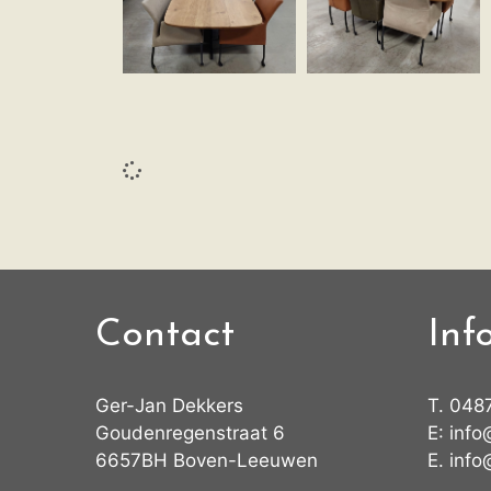
Contact
Inf
Ger-Jan Dekkers
T.
048
Goudenregenstraat 6
E:
info
6657BH Boven-Leeuwen
E.
info