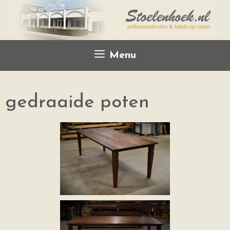
Menu
gedraaide poten