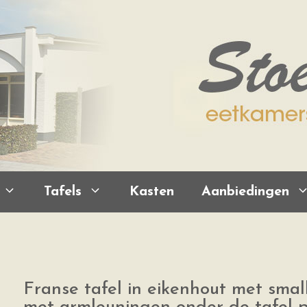
Tafels
Kasten
Aanbiedingen
Franse tafel in eikenhout met smal