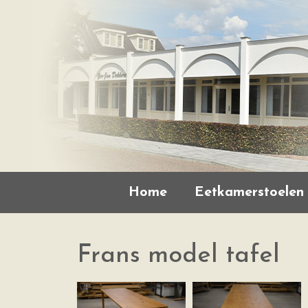
Home
Eetkamerstoelen
Frans model tafel