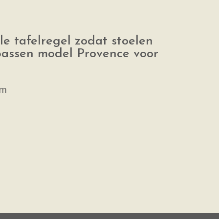
le tafelregel zodat stoelen
passen model Provence voor
cm