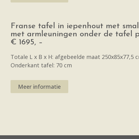
Franse tafel in iepenhout met smal
met armleuningen onder de tafel 
€ 1695, –
Totale L x B x H: afgebeelde maat 250x85x77,5 
Onderkant tafel: 70 cm
Meer informatie