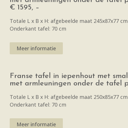
met armleuningen onder de tafel 
€ 1595, –
Totale L x B x H: afgebeelde maat 245x87x77 cm
Onderkant tafel: 70 cm
Meer informatie
Franse tafel in iepenhout met smal
met armleuningen onder de tafel 
Totale L x B x H: afgebeelde maat 250x85x77 cm
Onderkant tafel: 70 cm
Meer informatie