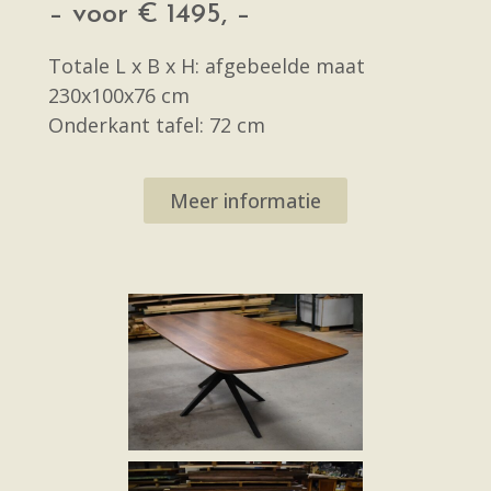
– voor € 1495, –
Totale L x B x H: afgebeelde maat
230x100x76 cm
Onderkant tafel: 72 cm
Meer informatie