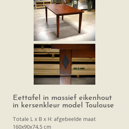
Eettafel in massief eikenhout
in kersenkleur model Toulouse
Totale L x B x H: afgebeelde maat
160x90x74,5 cm