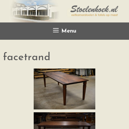
Menu
facetrand