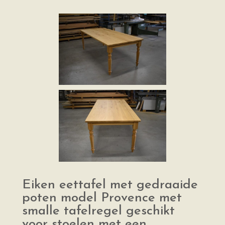
Eiken eettafel met gedraaide
poten model Provence met
smalle tafelregel geschikt
voor stoelen met een