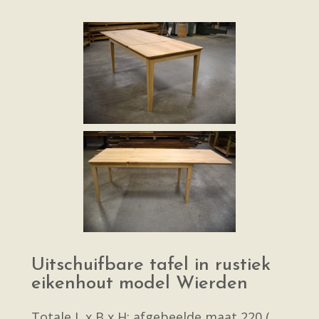
Uitschuifbare tafel in rustiek
eikenhout model Wierden
Totale L x B x H: afgebeelde maat 220 (