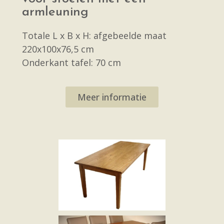
armleuning
Totale L x B x H: afgebeelde maat
220x100x76,5 cm
Onderkant tafel: 70 cm
Meer informatie