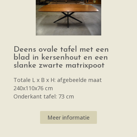
Deens ovale tafel met een
blad in kersenhout en een
slanke zwarte matrixpoot
Totale L x B x H: afgebeelde maat
240x110x76 cm
Onderkant tafel: 73 cm
Meer informatie