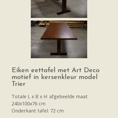
Eiken eettafel met Art Deco
motief in kersenkleur model
Trier
Totale L x B x H: afgebeelde maat
240x100x76 cm
Onderkant tafel: 72 cm