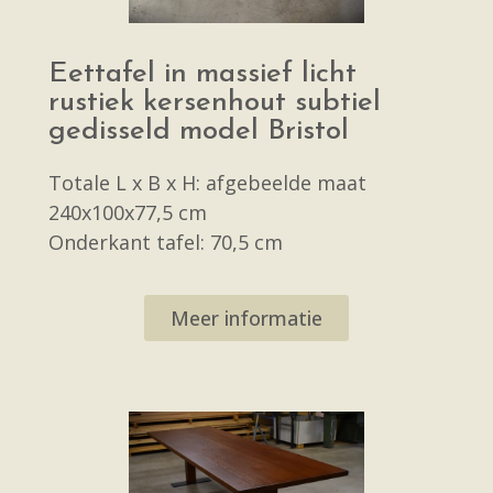
Eettafel in massief licht
rustiek kersenhout subtiel
gedisseld model Bristol
Totale L x B x H: afgebeelde maat
240x100x77,5 cm
Onderkant tafel: 70,5 cm
Meer informatie