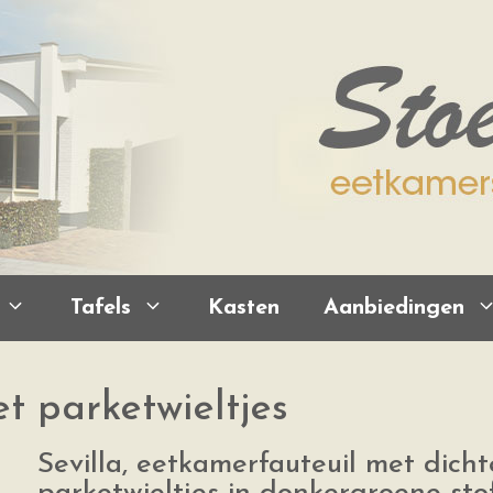
Tafels
Kasten
Aanbiedingen
t parketwieltjes
Sevilla, eetkamerfauteuil met dich