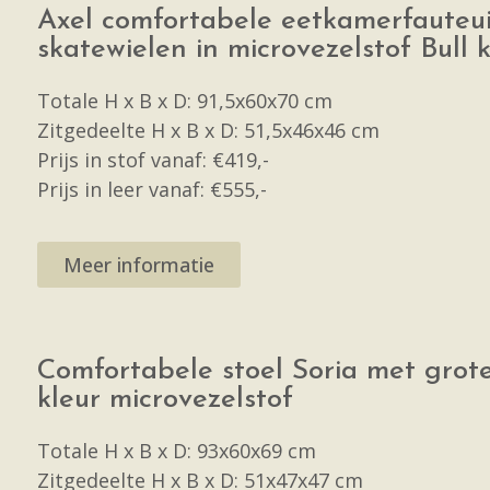
Axel comfortabele eetkamerfauteu
skatewielen in microvezelstof Bull 
Totale H x B x D: 91,5x60x70 cm
Zitgedeelte H x B x D: 51,5x46x46 cm
Prijs in stof vanaf: €419,-
Prijs in leer vanaf: €555,-
Meer informatie
Comfortabele stoel Soria met grot
kleur microvezelstof
Totale H x B x D: 93x60x69 cm
Zitgedeelte H x B x D: 51x47x47 cm