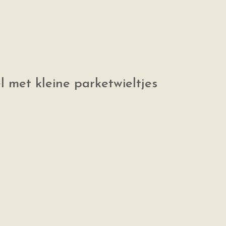
l met kleine parketwieltjes