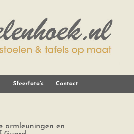
Sfeerfoto’s
Contact
te armleuningen en