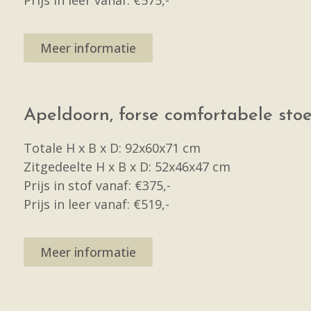
Prijs in leer vanaf: €575,-
Meer informatie
Apeldoorn, forse comfortabele stoe
Totale H x B x D: 92x60x71 cm
Zitgedeelte H x B x D: 52x46x47 cm
Prijs in stof vanaf: €375,-
Prijs in leer vanaf: €519,-
Meer informatie