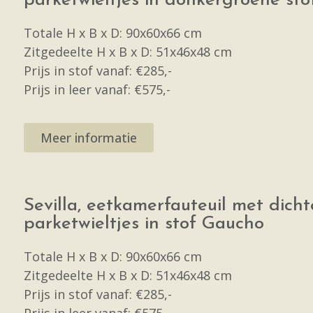
parketwieltjes in donkergroene st
Totale H x B x D: 90x60x66 cm
Zitgedeelte H x B x D: 51x46x48 cm
Prijs in stof vanaf: €285,-
Prijs in leer vanaf: €575,-
Meer informatie
Sevilla, eetkamerfauteuil met dich
parketwieltjes in stof Gaucho
Totale H x B x D: 90x60x66 cm
Zitgedeelte H x B x D: 51x46x48 cm
Prijs in stof vanaf: €285,-