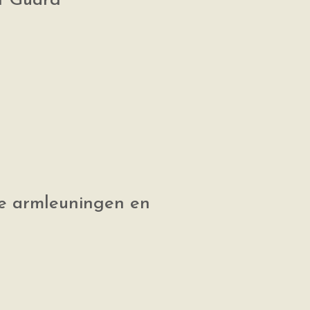
of Guard
te armleuningen en