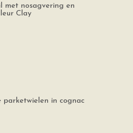
il met nosagvering en
kleur Clay
e parketwielen in cognac