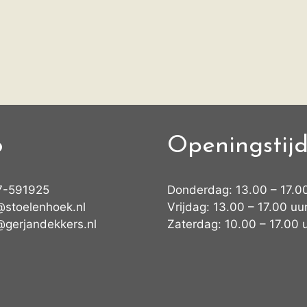
o
Openingstij
7-591925
Donderdag: 13.00 – 17.0
@stoelenhoek.nl
Vrijdag: 13.00 – 17.00 uu
@gerjandekkers.nl
Zaterdag: 10.00 – 17.00 