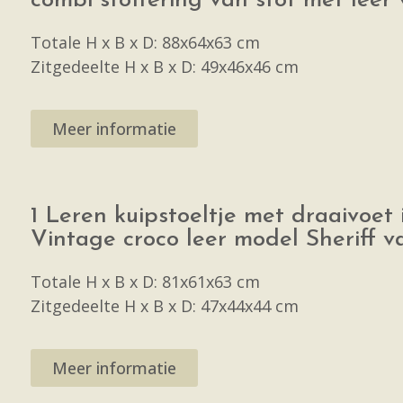
combi stoffering van stof met leer 
Totale H x B x D: 88x64x63 cm
Zitgedeelte H x B x D: 49x46x46 cm
Meer informatie
1 Leren kuipstoeltje met draaivoet 
Vintage croco leer model Sheriff va
Totale H x B x D: 81x61x63 cm
Zitgedeelte H x B x D: 47x44x44 cm
Meer informatie