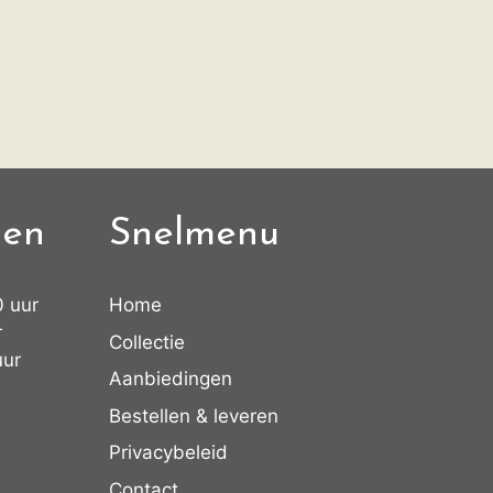
den
Snelmenu
0 uur
Home
r
Collectie
uur
Aanbiedingen
Bestellen & leveren
Privacybeleid
Contact