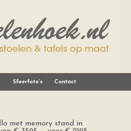
Sfeerfoto’s
Contact
llo met memory stand in