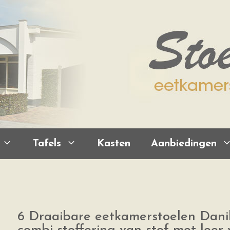
Tafels
Kasten
Aanbiedingen
6 Draaibare eetkamerstoelen Dani