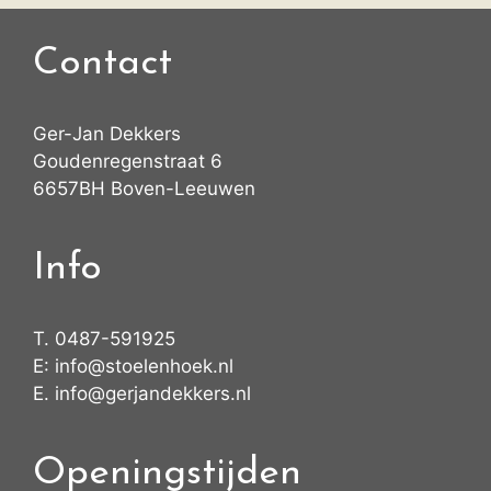
Contact
Ger-Jan Dekkers
Goudenregenstraat 6
6657BH Boven-Leeuwen
Info
T.
0487-591925
E:
info@stoelenhoek.nl
E.
info@gerjandekkers.nl
Openingstijden