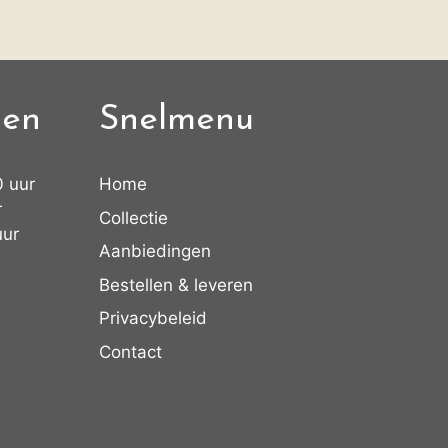
den
Snelmenu
0 uur
Home
r
Collectie
uur
Aanbiedingen
Bestellen & leveren
Privacybeleid
Contact