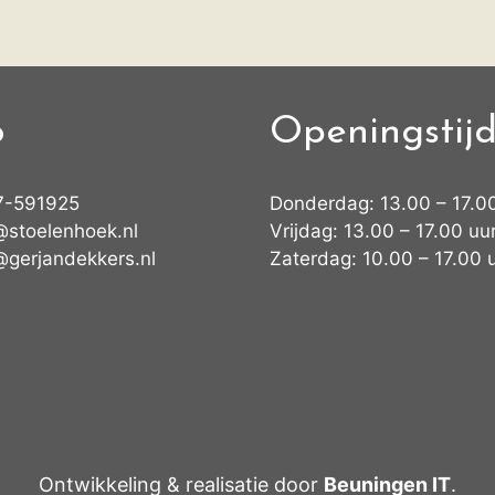
o
Openingstij
7-591925
Donderdag: 13.00 – 17.0
@stoelenhoek.nl
Vrijdag: 13.00 – 17.00 uu
@gerjandekkers.nl
Zaterdag: 10.00 – 17.00 
Ontwikkeling & realisatie door
Beuningen IT
.