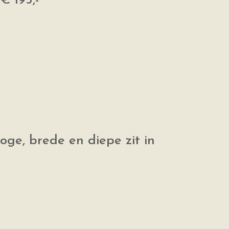
€ 195,-
ge, brede en diepe zit in