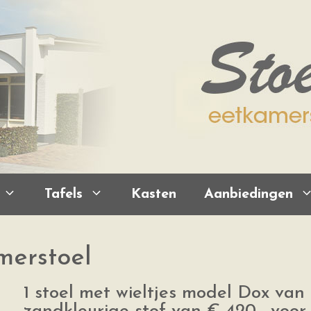
Tafels
Kasten
Aanbiedingen
merstoel
1 stoel met wieltjes model Dox van 