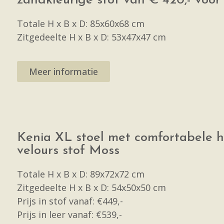
zandkleurige stof van € 420,- voor 
Totale H x B x D: 85x60x68 cm
Zitgedeelte H x B x D: 53x47x47 cm
Meer informatie
Kenia XL stoel met comfortabele ho
velours stof Moss
Totale H x B x D: 89x72x72 cm
Zitgedeelte H x B x D: 54x50x50 cm
Prijs in stof vanaf: €449,-
Prijs in leer vanaf: €539,-