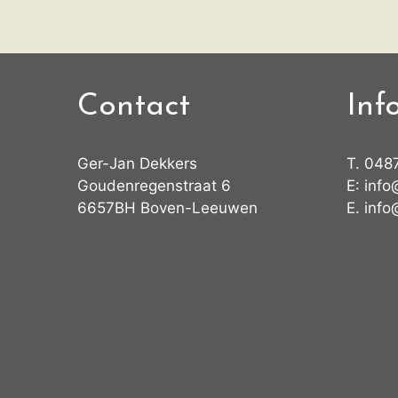
Contact
Inf
Ger-Jan Dekkers
T.
048
Goudenregenstraat 6
E:
info
6657BH Boven-Leeuwen
E.
info