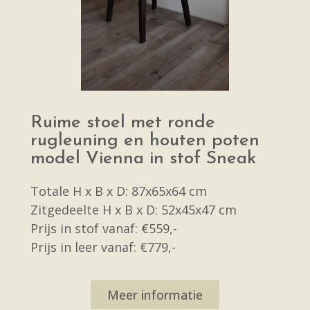
Ruime stoel met ronde
rugleuning en houten poten
model Vienna in stof Sneak
Totale H x B x D: 87x65x64 cm
Zitgedeelte H x B x D: 52x45x47 cm
Prijs in stof vanaf: €559,-
Prijs in leer vanaf: €779,-
Meer informatie