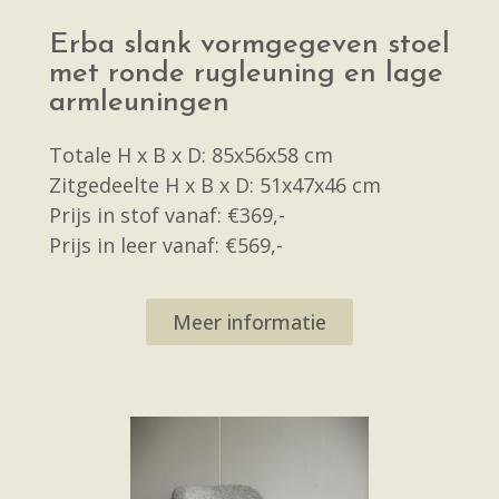
Erba slank vormgegeven stoel
met ronde rugleuning en lage
armleuningen
Totale H x B x D: 85x56x58 cm
Zitgedeelte H x B x D: 51x47x46 cm
Prijs in stof vanaf: €369,-
Prijs in leer vanaf: €569,-
Meer informatie