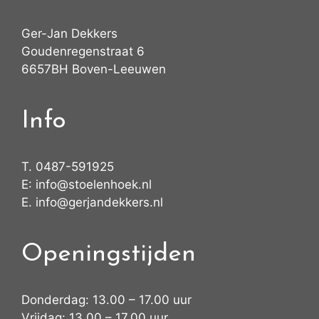
Ger-Jan Dekkers
Goudenregenstraat 6
6657BH Boven-Leeuwen
Info
T.
0487-591925
E:
info@stoelenhoek.nl
E.
info@gerjandekkers.nl
Openingstijden
Donderdag: 13.00 – 17.00 uur
Vrijdag: 13.00 – 17.00 uur