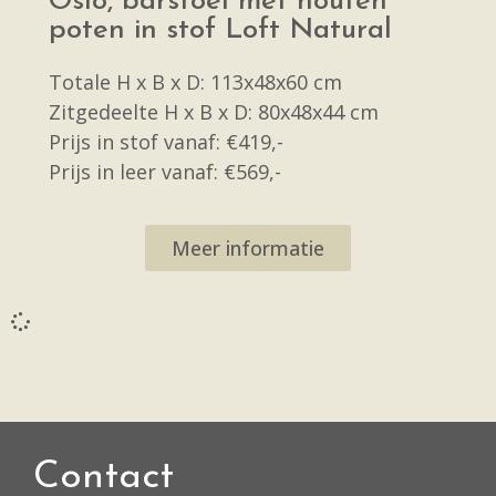
Oslo, barstoel met houten
poten in stof Loft Natural
Totale H x B x D: 113x48x60 cm
Zitgedeelte H x B x D: 80x48x44 cm
Prijs in stof vanaf: €419,-
Prijs in leer vanaf: €569,-
Meer informatie
Contact