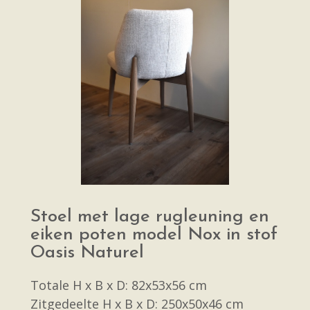
Stoel met lage rugleuning en
eiken poten model Nox in stof
Oasis Naturel
Totale H x B x D: 82x53x56 cm
Zitgedeelte H x B x D: 250x50x46 cm